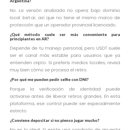
Argentina?
No. La versión analizada no opera bajo dominio
local .bet.ar, así que no tiene el mismo marco de
protección que un operador provincial licenciado.
¿Qué método suele ser más conveniente para
principiantes en AR?
Depende de tu manejo personal, pero USDT suele
ser el canal más estable para usuarios que ya
entienden cripto. Si preferís medios locales, revisá
muy bien cómo se procesa el retiro.
¿Por qué me pueden pedir selfie con DNI?
Porque la verificación de identidad puede
activarse antes de liberar retiros grandes. En esta
plataforma, ese control puede ser especialmente
estricto.
¿Conviene depositar si no pienso jugar mucho?
No es lo ideal. Si existe una condición de apuesta