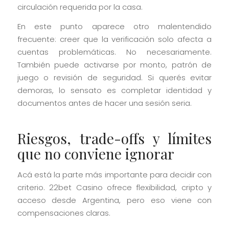
circulación requerida por la casa.
En este punto aparece otro malentendido
frecuente: creer que la verificación solo afecta a
cuentas problemáticas. No necesariamente.
También puede activarse por monto, patrón de
juego o revisión de seguridad. Si querés evitar
demoras, lo sensato es completar identidad y
documentos antes de hacer una sesión seria.
Riesgos, trade-offs y límites
que no conviene ignorar
Acá está la parte más importante para decidir con
criterio. 22bet Casino ofrece flexibilidad, cripto y
acceso desde Argentina, pero eso viene con
compensaciones claras.