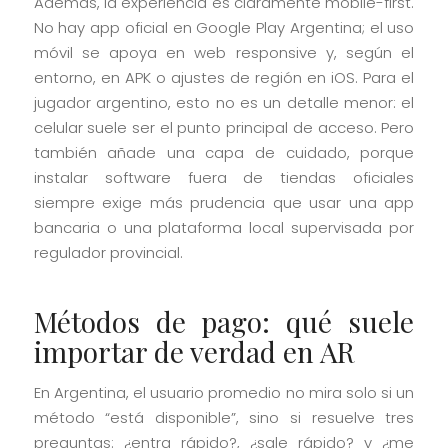
Además, la experiencia es claramente mobile-first.
No hay app oficial en Google Play Argentina; el uso
móvil se apoya en web responsive y, según el
entorno, en APK o ajustes de región en iOS. Para el
jugador argentino, esto no es un detalle menor: el
celular suele ser el punto principal de acceso. Pero
también añade una capa de cuidado, porque
instalar software fuera de tiendas oficiales
siempre exige más prudencia que usar una app
bancaria o una plataforma local supervisada por
regulador provincial.
Métodos de pago: qué suele
importar de verdad en AR
En Argentina, el usuario promedio no mira solo si un
método “está disponible”, sino si resuelve tres
preguntas: ¿entra rápido?, ¿sale rápido? y ¿me