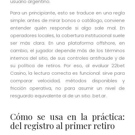
usuario argentino.
Para un principiante, esto se traduce en una regla
simple: antes de mirar bonos o catálogo, conviene
entender quién responde si algo sale mal. En
operadores locales, la cobertura institucional suele
ser más clara. En una plataforma offshore, en
cambio, el jugador depende más de los términos
internos del sitio, de sus controles antifraude y de
su política de retiros. Por eso, al evaluar 22bet
Casino, la lectura correcta es funcional: sirve para
comparar velocidad, métodos disponibles y
fricción operativa, no para asumir un nivel de
resguardo equivalente al de un sitio .bet.ar.
Cómo se usa en la práctica:
del registro al primer retiro