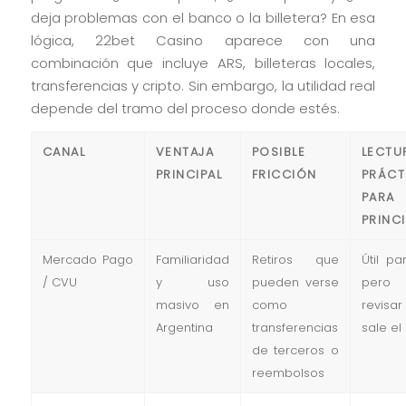
deja problemas con el banco o la billetera? En esa
lógica, 22bet Casino aparece con una
combinación que incluye ARS, billeteras locales,
transferencias y cripto. Sin embargo, la utilidad real
depende del tramo del proceso donde estés.
CANAL
VENTAJA
POSIBLE
LECTU
PRINCIPAL
FRICCIÓN
PRÁCT
PARA
PRINC
Mercado Pago
Familiaridad
Retiros que
Útil pa
/ CVU
y uso
pueden verse
pero 
masivo en
como
revis
Argentina
transferencias
sale el
de terceros o
reembolsos