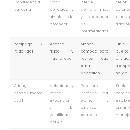
Transferencia
Canal
Puede
Mejo
bancaria
conocido y
demorar más
quiene
simple de
y depender
prioriz
entender
de
trazabi
intermediarios
Rapipago /
Acceso
Menos
Sirv
Pago Fácil
físico y
cómodo para
puer
hábito local
retiros que
entr
para
siemp
depósitos
salida 
Cripto,
Velocidad y
Requiere
Suele
especialmente
menor
entender red,
cami
USDT
exposición
wallet y
estab
a la
dirección
usuari
volatilidad
correcta
maneja
del ARS