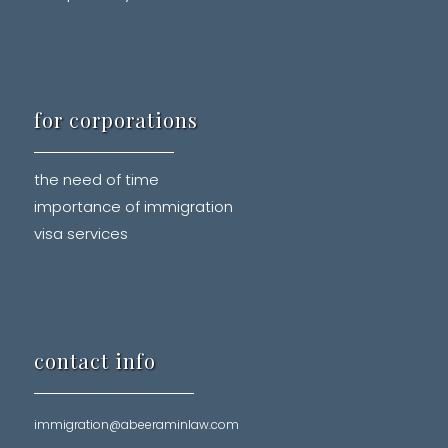
for corporations
the need of time
importance of immigration
visa services
contact info
immigration@abeeraminlaw.com