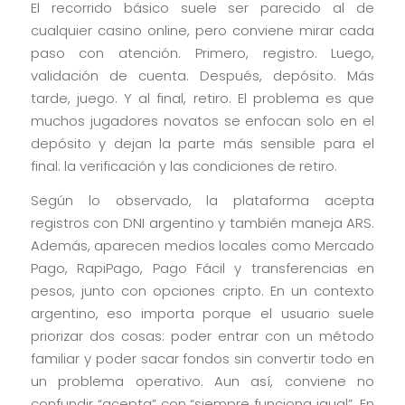
El recorrido básico suele ser parecido al de
cualquier casino online, pero conviene mirar cada
paso con atención. Primero, registro. Luego,
validación de cuenta. Después, depósito. Más
tarde, juego. Y al final, retiro. El problema es que
muchos jugadores novatos se enfocan solo en el
depósito y dejan la parte más sensible para el
final: la verificación y las condiciones de retiro.
Según lo observado, la plataforma acepta
registros con DNI argentino y también maneja ARS.
Además, aparecen medios locales como Mercado
Pago, RapiPago, Pago Fácil y transferencias en
pesos, junto con opciones cripto. En un contexto
argentino, eso importa porque el usuario suele
priorizar dos cosas: poder entrar con un método
familiar y poder sacar fondos sin convertir todo en
un problema operativo. Aun así, conviene no
confundir “acepta” con “siempre funciona igual”. En