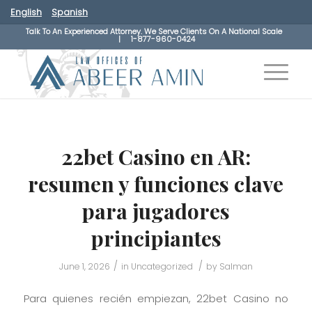
English
Spanish
Talk To An Experienced Attorney. We Serve Clients On A National Scale
|
1-877-960-0424
22bet Casino en AR:
resumen y funciones clave
para jugadores
principiantes
/
/
June 1, 2026
in
Uncategorized
by
Salman
Para quienes recién empiezan, 22bet Casino no