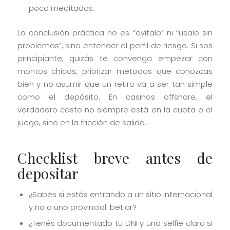
poco meditadas.
La conclusión práctica no es “evitalo” ni “usalo sin
problemas”, sino entender el perfil de riesgo. Si sos
principiante, quizás te convenga empezar con
montos chicos, priorizar métodos que conozcas
bien y no asumir que un retiro va a ser tan simple
como el depósito. En casinos offshore, el
verdadero costo no siempre está en la cuota o el
juego, sino en la fricción de salida.
Checklist breve antes de
depositar
¿Sabés si estás entrando a un sitio internacional
y no a uno provincial .bet.ar?
¿Tenés documentado tu DNI y una selfie clara si