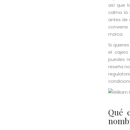
así que l
calma la 
antes de 
conviene 
marca.
Si quiere
el cajero
puedes re
reseña no
regulator
condicion
Qué e
nomb