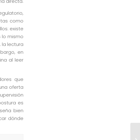
ia directa.
gulatorio,
putas como
os: existe
es lo mismo
 la lectura
mbargo, en
na al leer
dores que
una oferta
upervisión
postura es
eseña bien
icar dónde
Be