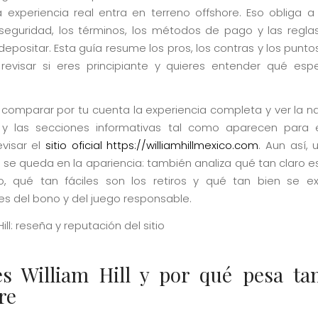
a experiencia real entra en terreno offshore. Eso obliga a
seguridad, los términos, los métodos de pago y las reglas
depositar. Esta guía resume los pros, los contras y los punt
revisar si eres principiante y quieres entender qué esp
s comparar por tu cuenta la experiencia completa y ver la n
 y las secciones informativas tal como aparecen para e
visar el
sitio oficial https://williamhillmexico.com
. Aun así,
 se queda en la apariencia: también analiza qué tan claro e
io, qué tan fáciles son los retiros y qué tan bien se ex
es del bono y del juego responsable.
s William Hill y por qué pesa ta
re