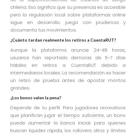
chilena. Eso significa que su presencia es accesible
pero la regulación local sobre plataformas online
sigue en desarrollo; juega con prudencia y
documenta tus movimientos.
¿Cuánto tardan realmente los retiros a CuentaRUT?
Aunque la plataforma anuncie 24-48 horas,
usuarios han reportado demoras de 5-7 días
hábiles en retiros a CuentaRUT debido a
intermediarios locales. La recomendación es hacer
un retiro de prueba antes de apostar montos
grandes.
¿Los bonos valen la pena?
Depende de tu perfil. Para jugadores recreativos
que planifican jugar el tiempo suficiente, un bono
puede aumentar la banca inicial; para quienes
buscan liquidez rápida, los rollovers altos y límites