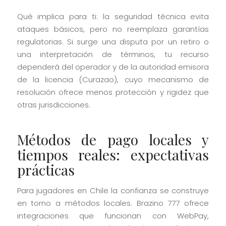
Qué implica para ti: la seguridad técnica evita
ataques básicos, pero no reemplaza garantías
regulatorias. Si surge una disputa por un retiro o
una interpretación de términos, tu recurso
dependerá del operador y de la autoridad emisora
de la licencia (Curazao), cuyo mecanismo de
resolución ofrece menos protección y rigidez que
otras jurisdicciones.
Métodos de pago locales y
tiempos reales: expectativas
prácticas
Para jugadores en Chile la confianza se construye
en torno a métodos locales. Brazino 777 ofrece
integraciones que funcionan con WebPay,