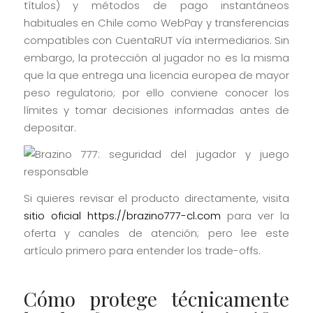
títulos) y métodos de pago instantáneos
habituales en Chile como WebPay y transferencias
compatibles con CuentaRUT vía intermediarios. Sin
embargo, la protección al jugador no es la misma
que la que entrega una licencia europea de mayor
peso regulatorio; por ello conviene conocer los
límites y tomar decisiones informadas antes de
depositar.
Si quieres revisar el producto directamente, visita
sitio oficial https://brazino777-cl.com
para ver la
oferta y canales de atención; pero lee este
artículo primero para entender los trade-offs.
Cómo protege técnicamente