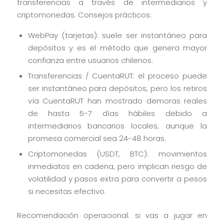
transferencias a través de intermediarios y
criptomonedas. Consejos prácticos:
WebPay (tarjetas): suele ser instantáneo para
depósitos y es el método que genera mayor
confianza entre usuarios chilenos.
Transferencias / CuentaRUT: el proceso puede
ser instantáneo para depósitos, pero los retiros
vía CuentaRUT han mostrado demoras reales
de hasta 5-7 días hábiles debido a
intermediarios bancarios locales, aunque la
promesa comercial sea 24-48 horas.
Criptomonedas (USDT, BTC): movimientos
inmediatos en cadena, pero implican riesgo de
volatilidad y pasos extra para convertir a pesos
si necesitas efectivo.
Recomendación operacional: si vas a jugar en