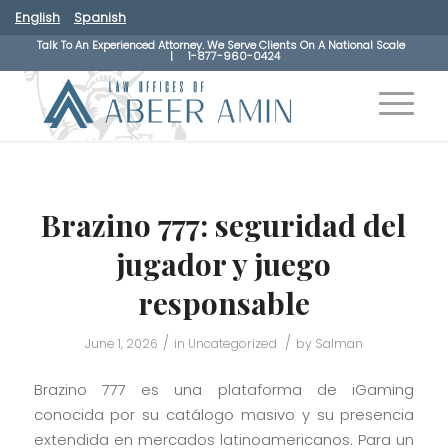
English
Spanish
Talk To An Experienced Attorney. We Serve Clients On A National Scale
|
1-877-960-0424
Brazino 777: seguridad del
jugador y juego
responsable
/
/
June 1, 2026
in
Uncategorized
by
Salman
Brazino 777 es una plataforma de iGaming
conocida por su catálogo masivo y su presencia
extendida en mercados latinoamericanos. Para un