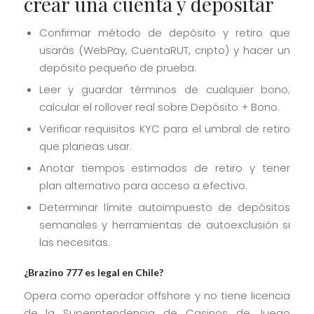
crear una cuenta y depositar
Confirmar método de depósito y retiro que
usarás (WebPay, CuentaRUT, cripto) y hacer un
depósito pequeño de prueba.
Leer y guardar términos de cualquier bono;
calcular el rollover real sobre Depósito + Bono.
Verificar requisitos KYC para el umbral de retiro
que planeas usar.
Anotar tiempos estimados de retiro y tener
plan alternativo para acceso a efectivo.
Determinar límite autoimpuesto de depósitos
semanales y herramientas de autoexclusión si
las necesitas.
¿Brazino 777 es legal en Chile?
Opera como operador offshore y no tiene licencia
de la Superintendencia de Casinos de Juego