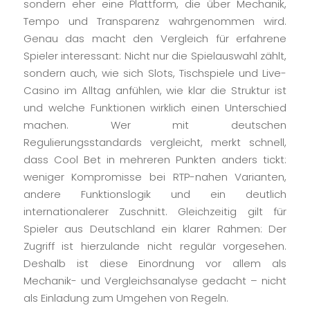
sondern eher eine Plattform, die über Mechanik,
Tempo und Transparenz wahrgenommen wird.
Genau das macht den Vergleich für erfahrene
Spieler interessant: Nicht nur die Spielauswahl zählt,
sondern auch, wie sich Slots, Tischspiele und Live-
Casino im Alltag anfühlen, wie klar die Struktur ist
und welche Funktionen wirklich einen Unterschied
machen. Wer mit deutschen
Regulierungsstandards vergleicht, merkt schnell,
dass Cool Bet in mehreren Punkten anders tickt:
weniger Kompromisse bei RTP-nahen Varianten,
andere Funktionslogik und ein deutlich
internationalerer Zuschnitt. Gleichzeitig gilt für
Spieler aus Deutschland ein klarer Rahmen: Der
Zugriff ist hierzulande nicht regulär vorgesehen.
Deshalb ist diese Einordnung vor allem als
Mechanik- und Vergleichsanalyse gedacht – nicht
als Einladung zum Umgehen von Regeln.