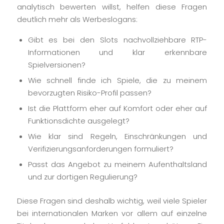
analytisch bewerten willst, helfen diese Fragen
deutlich mehr als Werbeslogans:
Gibt es bei den Slots nachvollziehbare RTP-
Informationen und klar erkennbare
Spielversionen?
Wie schnell finde ich Spiele, die zu meinem
bevorzugten Risiko-Profil passen?
Ist die Plattform eher auf Komfort oder eher auf
Funktionsdichte ausgelegt?
Wie klar sind Regeln, Einschränkungen und
Verifizierungsanforderungen formuliert?
Passt das Angebot zu meinem Aufenthaltsland
und zur dortigen Regulierung?
Diese Fragen sind deshalb wichtig, weil viele Spieler
bei internationalen Marken vor allem auf einzelne