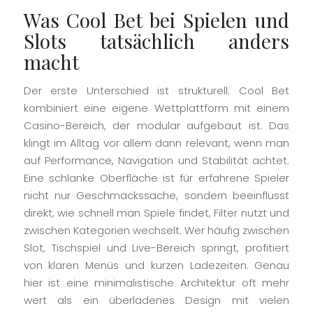
Was Cool Bet bei Spielen und
Slots tatsächlich anders
macht
Der erste Unterschied ist strukturell: Cool Bet
kombiniert eine eigene Wettplattform mit einem
Casino-Bereich, der modular aufgebaut ist. Das
klingt im Alltag vor allem dann relevant, wenn man
auf Performance, Navigation und Stabilität achtet.
Eine schlanke Oberfläche ist für erfahrene Spieler
nicht nur Geschmackssache, sondern beeinflusst
direkt, wie schnell man Spiele findet, Filter nutzt und
zwischen Kategorien wechselt. Wer häufig zwischen
Slot, Tischspiel und Live-Bereich springt, profitiert
von klaren Menüs und kurzen Ladezeiten. Genau
hier ist eine minimalistische Architektur oft mehr
wert als ein überladenes Design mit vielen