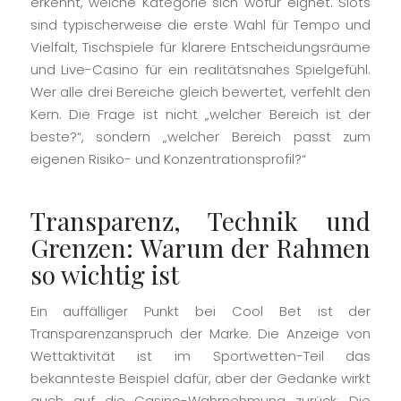
erkennt, welche Kategorie sich wofür eignet. Slots
sind typischerweise die erste Wahl für Tempo und
Vielfalt, Tischspiele für klarere Entscheidungsräume
und Live-Casino für ein realitätsnahes Spielgefühl.
Wer alle drei Bereiche gleich bewertet, verfehlt den
Kern. Die Frage ist nicht „welcher Bereich ist der
beste?“, sondern „welcher Bereich passt zum
eigenen Risiko- und Konzentrationsprofil?“
Transparenz, Technik und
Grenzen: Warum der Rahmen
so wichtig ist
Ein auffälliger Punkt bei Cool Bet ist der
Transparenzanspruch der Marke. Die Anzeige von
Wettaktivität ist im Sportwetten-Teil das
bekannteste Beispiel dafür, aber der Gedanke wirkt
auch auf die Casino-Wahrnehmung zurück: Die