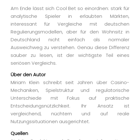
Am Ende lässt sich Cool Bet so einordnen: stark für
analytische Spieler in erlaubten Märkten,
interessant für Vergleiche mit deutschen
Regulierungsmodellen, aber für den Wohnsitz in
Deutschland nicht einfach als normaler
Ausweichweg zu verstehen. Genau diese Differenz
sauber zu lesen, ist der wichtigste Teil eines
seriösen Vergleichs.
Über den Autor
Miriam Klein schreibt seit Jahren über Casino-
Mechaniken, Spielstruktur und regulatorische
Unterschiede mit Fokus auf praktische
Entscheidungsnützlichkeit. Ihr Ansatz ist
vergleichend, nüchtern und auf reale
Nutzungssituationen ausgerichtet.
Quellen