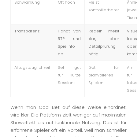
Schwankung
Oft hoch
Meist
Ähnl
kontrollierbarer
jewe
Tisc
Transparenz
Hängt von
Regeln meist
Visue
RTP und
klar, aber
trans
Spielinfo
Detailprüfung
oper
ab
nötig
komp
Alltagstauglichkeit
Sehr gut
Gut für
Am 
für kurze
planvolleres
für 
Sessions
Spielen
fokus
Sess
Wenn man Cool Bet auf diese Weise einordnet,
wird klar: Die Plattform zielt weniger auf maximalen
Showeffekt als auf funktionale Nutzung. Das ist für
erfahrene Spieler oft ein Vorteil, weil man schneller