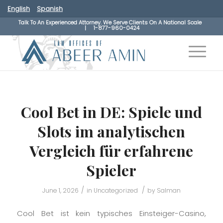
English
Spanish
Talk To An Experienced Attorney. We Serve Clients On A National Scale
|
1-877-960-0424
Cool Bet in DE: Spiele und
Slots im analytischen
Vergleich für erfahrene
Spieler
/
/
June 1, 2026
in
Uncategorized
by
Salman
Cool Bet ist kein typisches Einsteiger-Casino,