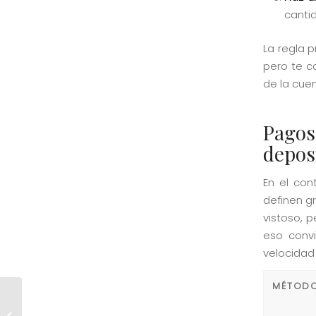
canti
La regla p
pero te c
de la cue
Pago
depos
En el con
definen g
vistoso, p
eso convi
velocidad
MÉTOD
Vegaz bonuses and promotions:
a practical breakdown for UK