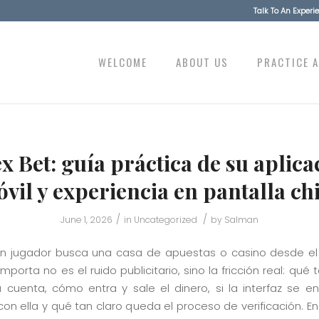
Talk To An Exper
WELCOME
ABOUT US
PRACTICE 
x Bet: guía práctica de su aplica
vil y experiencia en pantalla ch
/
/
June 1, 2026
in
Uncategorized
by
Salman
 jugador busca una casa de apuestas o casino desde el c
porta no es el ruido publicitario, sino la fricción real: qué t
la cuenta, cómo entra y sale el dinero, si la interfaz se en
on ella y qué tan claro queda el proceso de verificación. E