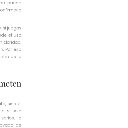
ido puede
onfirmarlo
 si juegas
nde el uso
n claridad,
n. Por eso
ntro de la
ometen
o, sino el
 o si solo
serios, la
 lavado de