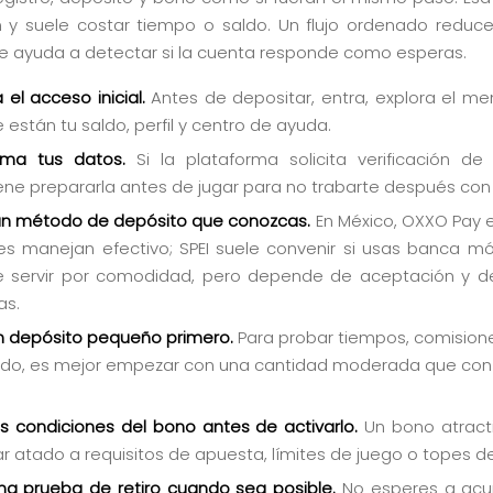
y suele costar tiempo o saldo. Un flujo ordenado reduce
e ayuda a detectar si la cuenta responde como esperas.
 el acceso inicial.
Antes de depositar, entra, explora el me
están tu saldo, perfil y centro de ayuda.
rma tus datos.
Si la plataforma solicita verificación de 
ene prepararla antes de jugar para no trabarte después con u
 un método de depósito que conozcas.
En México, OXXO Pay es
es manejan efectivo; SPEI suele convenir si usas banca móvi
 servir por comodidad, pero depende de aceptación y de
as.
n depósito pequeño primero.
Para probar tiempos, comisiones
ldo, es mejor empezar con una cantidad moderada que co
as condiciones del bono antes de activarlo.
Un bono atract
 atado a requisitos de apuesta, límites de juego o topes de 
na prueba de retiro cuando sea posible.
No esperes a acu