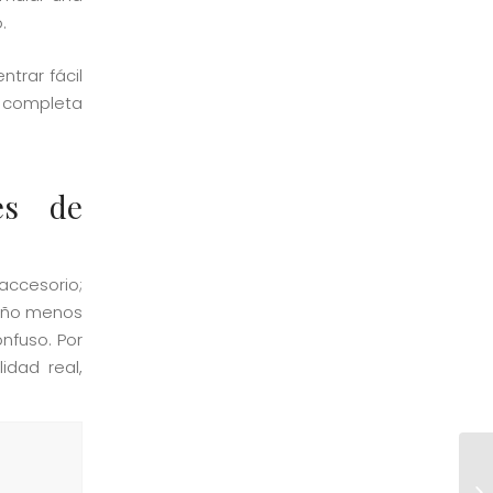
.
ntrar fácil
n completa
es de
accesorio;
seño menos
onfuso. Por
idad real,
Mo
Re