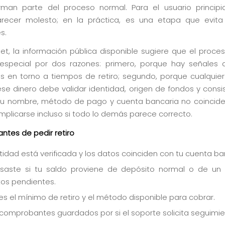
rman parte del proceso normal. Para el usuario principi
recer molesto; en la práctica, es una etapa que evita
s.
et, la información pública disponible sugiere que el proc
especial por dos razones: primero, porque hay señales d
s en torno a tiempos de retiro; segundo, porque cualquie
se dinero debe validar identidad, origen de fondos y consi
 tu nombre, método de pago y cuenta bancaria no coinciden,
plicarse incluso si todo lo demás parece correcto.
antes de pedir retiro
tidad está verificada y los datos coinciden con tu cuenta ba
isaste si tu saldo proviene de depósito normal o de un
tos pendientes.
s el mínimo de retiro y el método disponible para cobrar.
 comprobantes guardados por si el soporte solicita seguimie