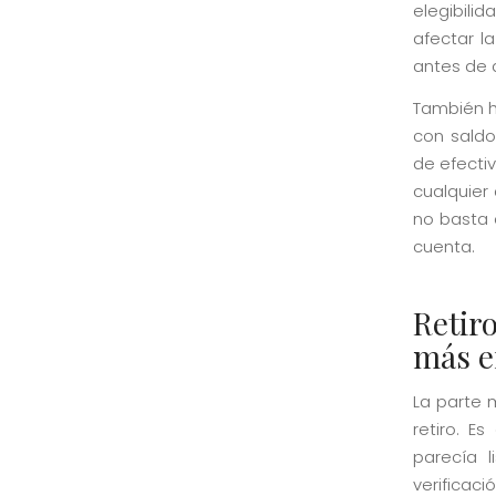
elegibil
afectar l
antes de 
También h
con saldo
de efectiv
cualquier
no basta 
cuenta.
Retir
más e
La parte 
retiro. E
parecía l
verificac