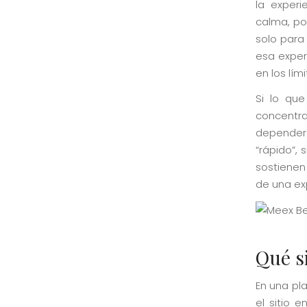
la exper
calma, po
solo para
esa exper
en los lím
Si lo que
concentra
depender 
“rápido”, 
sostienen
de una ex
Qué s
En una pla
el sitio 