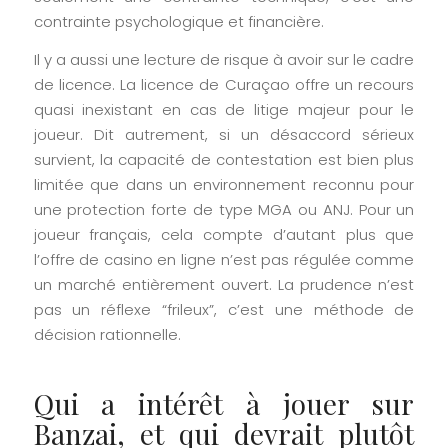
contrainte psychologique et financière.
Il y a aussi une lecture de risque à avoir sur le cadre
de licence. La licence de Curaçao offre un recours
quasi inexistant en cas de litige majeur pour le
joueur. Dit autrement, si un désaccord sérieux
survient, la capacité de contestation est bien plus
limitée que dans un environnement reconnu pour
une protection forte de type MGA ou ANJ. Pour un
joueur français, cela compte d’autant plus que
l’offre de casino en ligne n’est pas régulée comme
un marché entièrement ouvert. La prudence n’est
pas un réflexe “frileux”, c’est une méthode de
décision rationnelle.
Qui a intérêt à jouer sur
Banzai, et qui devrait plutôt