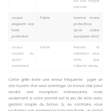
sur une longue
période
Joueur
Faible
Licence moins
exigeant une
protectrice
forte
qu’un cadre
protection
européen strict
Joueur
Faible
Retraits et
voulant du
validation plus
quasi-
lents que
instantané
l’attente idéale
Cette grille évite une erreur fréquente : juger un
site à partir d’un seul avantage. Un bonus clair peut
rendre une inscription intéressante, mais
seulement si votre priorité est le jeu de slots avec
gestion souple du bonus. Si, au contraire, vous
souhaitez une expérience bancaire fluide, un grand