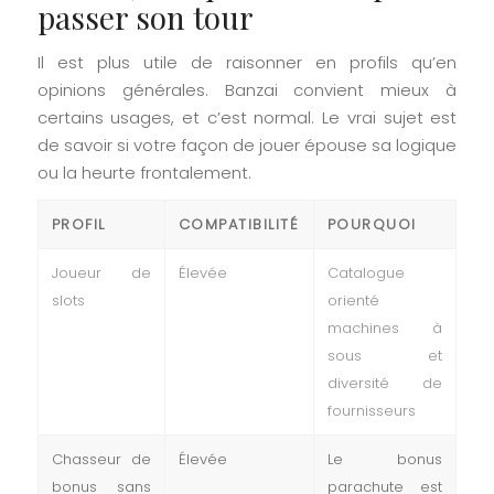
passer son tour
Il est plus utile de raisonner en profils qu’en
opinions générales. Banzai convient mieux à
certains usages, et c’est normal. Le vrai sujet est
de savoir si votre façon de jouer épouse sa logique
ou la heurte frontalement.
PROFIL
COMPATIBILITÉ
POURQUOI
Joueur de
Élevée
Catalogue
slots
orienté
machines à
sous et
diversité de
fournisseurs
Chasseur de
Élevée
Le bonus
bonus sans
parachute est