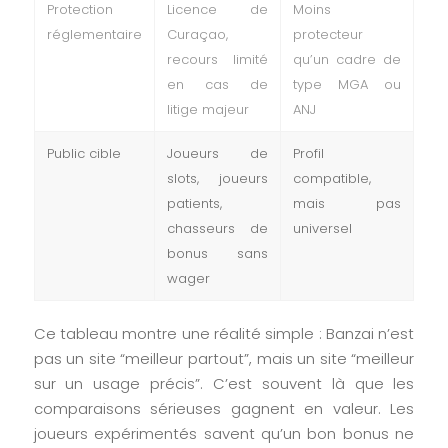
Protection
Licence de
Moins
réglementaire
Curaçao,
protecteur
recours limité
qu’un cadre de
en cas de
type MGA ou
litige majeur
ANJ
Public cible
Joueurs de
Profil
slots, joueurs
compatible,
patients,
mais pas
chasseurs de
universel
bonus sans
wager
Ce tableau montre une réalité simple : Banzai n’est
pas un site “meilleur partout”, mais un site “meilleur
sur un usage précis”. C’est souvent là que les
comparaisons sérieuses gagnent en valeur. Les
joueurs expérimentés savent qu’un bon bonus ne