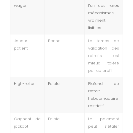
wager
l’un des rares
mécanismes
vraiment
lisibles
Joueur
Bonne
Le temps de
patient
validation des
retraits est
mieux toléré
par ce profil
High-roller
Faible
Plafond de
retrait
hebdomadaire
restrictif
Gagnant de
Faible
Le paiement
jackpot
peut s’étaler