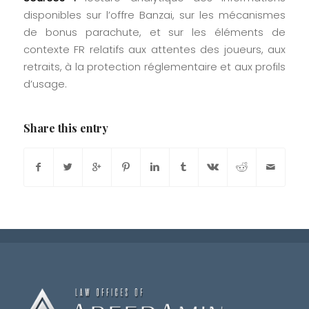
disponibles sur l’offre Banzai, sur les mécanismes
de bonus parachute, et sur les éléments de
contexte FR relatifs aux attentes des joueurs, aux
retraits, à la protection réglementaire et aux profils
d’usage.
Share this entry