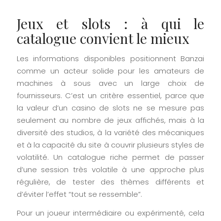
Jeux et slots : à qui le
catalogue convient le mieux
Les informations disponibles positionnent Banzai
comme un acteur solide pour les amateurs de
machines à sous avec un large choix de
fournisseurs. C’est un critère essentiel, parce que
la valeur d’un casino de slots ne se mesure pas
seulement au nombre de jeux affichés, mais à la
diversité des studios, à la variété des mécaniques
et à la capacité du site à couvrir plusieurs styles de
volatilité. Un catalogue riche permet de passer
d’une session très volatile à une approche plus
régulière, de tester des thèmes différents et
d’éviter l’effet “tout se ressemble”.
Pour un joueur intermédiaire ou expérimenté, cela