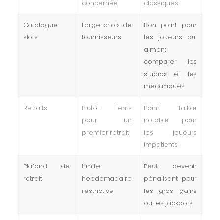
concernée
classiques
Catalogue
Large choix de
Bon point pour
slots
fournisseurs
les joueurs qui
aiment
comparer les
studios et les
mécaniques
Retraits
Plutôt lents
Point faible
pour un
notable pour
premier retrait
les joueurs
impatients
Plafond de
Limite
Peut devenir
retrait
hebdomadaire
pénalisant pour
restrictive
les gros gains
ou les jackpots