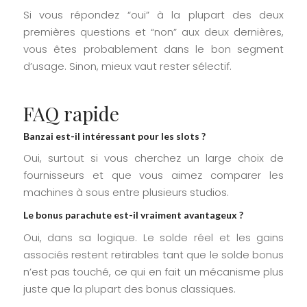
Si vous répondez “oui” à la plupart des deux
premières questions et “non” aux deux dernières,
vous êtes probablement dans le bon segment
d’usage. Sinon, mieux vaut rester sélectif.
FAQ rapide
Banzai est-il intéressant pour les slots ?
Oui, surtout si vous cherchez un large choix de
fournisseurs et que vous aimez comparer les
machines à sous entre plusieurs studios.
Le bonus parachute est-il vraiment avantageux ?
Oui, dans sa logique. Le solde réel et les gains
associés restent retirables tant que le solde bonus
n’est pas touché, ce qui en fait un mécanisme plus
juste que la plupart des bonus classiques.