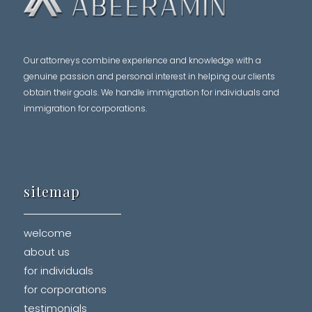
Our attorneys combine experience and knowledge with a
genuine passion and personal interest in helping our clients
obtain their goals. We handle immigration for individuals and
immigration for corporations.
sitemap
welcome
about us
for individuals
for corporations
testimonials