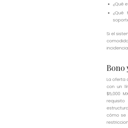
¿Qué ev
¿Qué t
soport
Si el sis
comodida
incidencia
Bono 
La oferta
con un lí
$5,000 M
requisit
estructura
cómo se c
restriccio