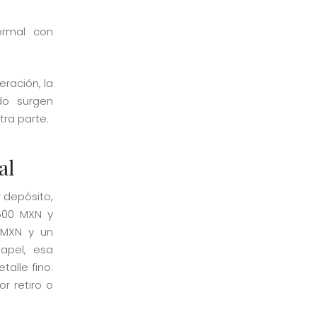
ormal con
ración, la
do surgen
tra parte.
al
 depósito,
,500 MXN y
 MXN y un
apel, esa
talle fino:
r retiro o