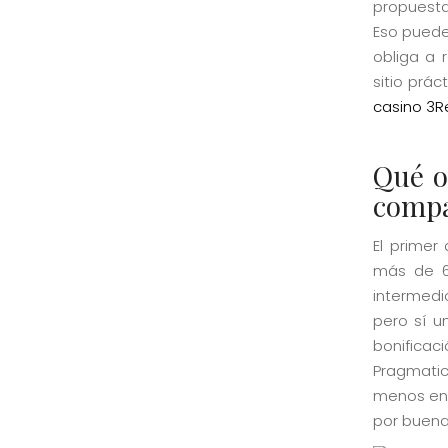
propuesta
Eso puede
obliga a 
sitio prác
casino 3R
Qué o
compa
El primer
más de 6
intermedi
pero sí u
bonificac
Pragmatic
menos en 
por buena 