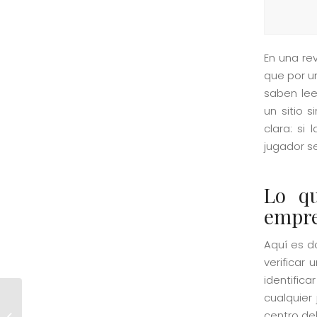
En una re
que por u
saben lee
un sitio 
clara: si
jugador s
Lo qu
empre
Aquí es d
verificar
identifica
cualquier
Stoney Nakoda Resort CA: Player
centro del
Safety and Responsible