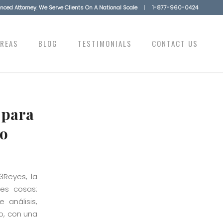
ienced Attorney. We Serve Clients On A National Scale |
1-877-960-0424
AREAS
BLOG
TESTIMONIALS
CONTACT US
 para
go
Reyes, la
res cosas:
 análisis,
o, con una