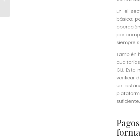
Gambling at Stoney Nakoda...
En el sec
básica: p
operación
por compl
siempre s
También h
auditoría
GLI. Esto
verificar
un están
plataform
suficiente.
Pagos
forma