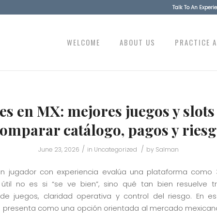
Talk To An Exper
WELCOME
ABOUT US
PRACTICE 
es en MX: mejores juegos y slots
omparar catálogo, pagos y ries
/
/
June 23, 2026
in
Uncategorized
by
Salman
n jugador con experiencia evalúa una plataforma como 3
útil no es si “se ve bien”, sino qué tan bien resuelve t
de juegos, claridad operativa y control del riesgo. En ese
 presenta como una opción orientada al mercado mexican