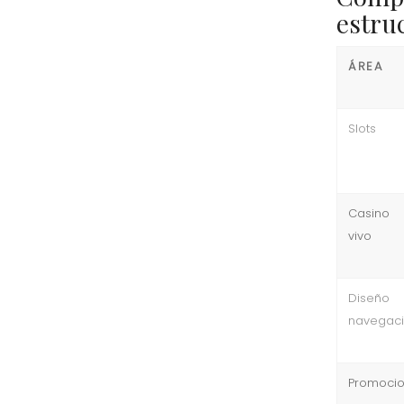
estru
ÁREA
Slots
Casino
vivo
Diseñ
navegac
Promoci