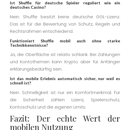
Ist Shuffle für deutsche Spieler reguliert wie ein
deutsches Casino?
Nein. Shuffle besitzt keine deutsche GGL-Lizenz.
Das ist für die Bewertung von Schutz, Regeln und
Rechtsrahmen entscheidend.
Funktioniert Shuffle mobil auch ohne starke
Technikkenntnisse?
Ja, die Oberfläche ist relativ schlank. Bei Zahlungen
und Kontothemen kann Krypto aber für Anfänger
erklärungsbedürftig sein.
Ist das mobile Erlebnis automatisch sicher, nur weil es
schnell ist?
Nein. Schnelligkeit ist nur ein Komfortmerkmal. Für
die Sicherheit zählen Lizenz, Spielerschutz,
Kontoschutz und die eigenen Limits.
Fazit: Der echte Wert der
mobilen Nutzung