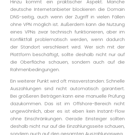
Hinzu kommt ein praktischer Aspekt: Manche
deutsche Internetanbieter blockieren die Domain
DNS-seitig, auch wenn der Zugriff in vielen Fällen
ohne VPN möglich ist. Außerdem kann die Nutzung
eines VPNs zwar technisch funktionieren, aber im
Konfliktfall problematisch werden, wenn dadurch
der Standort verschleiert wird. Wer sich mit der
Plattform beschäftigt, sollte deshalb nicht nur auf
die Oberfläche schauen, sondern auch auf die
Rahmenbedingungen.
Ein weiterer Punkt wird oft missverstanden: Schnelle
Auszahlungen sind nicht automatisch garantiert.
Bei größeren Beträgen kann eine manuelle Prüfung
dazukommen. Das ist im Offshore-Bereich nicht
ungewöhnlich, aber es ist eben kein Instant-Flow
ohne Einschränkungen. Gerade Einsteiger sollten
deshalb nicht nur auf die Einzahlungsseite schauen,
sondern auch auf den gesamten Auszahlungsweg.