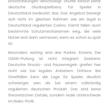
Einschränkungen verschweigt. Shuffle besitzt keine
deutsche Glücksspiellizenz. Für Spieler in
Deutschland bedeutet das: Das Angebot bewegt
sich nicht im gleichen Rahmen wie ein legal in
Deutschland reguliertes Casino. Damit fallen auch
bestimmte Schutzmechanismen weg, die viele
Nutzer erst dann vermissen, wenn es schon zu spät
ist.
Besonders wichtig sind drei Punkte. Erstens: Die
OASIS-Prüfung ist nicht integriert. Zweitens:
Deutsche Einsatz- und Pausenregeln greifen hier
nicht wie bei legalen Anbietern. Drittens: Bei
Streitfällen kann die Lage für Spieler deutlich
schwieriger sein als bei einem vollständig
regulierten deutschen Produkt. Das sind keine
theoretischen Details, sondern reale Unterschiede
im Risiko-Profil.