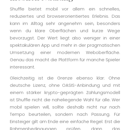
Shuffle bietet mobil vor allem ein schnelles,
reduziertes und browserorientiertes Erlebnis. Das
kann im Alltag sehr angenehm sein, besonders
wenn du klare Oberflächen und kurze Wege
bevorzugst. Der Wert liegt also weniger in einer
spektakulären App und mehr in der pragmatischen
Umsetzung einer modernen Weboberfläche.
Genau das macht die Plattform für manche Spieler
interessant.
Gleichzeitig ist die Grenze ebenso klar: Ohne
deutsche Lizenz, ohne OASIS-Anbindung und mit
einem stärker krypto-geprägten Zahlungsmodell
ist Shuffle nicht die naheliegende Wahl für alle. Wer
mobil spielen will, sollte deshalb nicht nur nach
Tempo beurteilen, sondern nach Passung. Für
Einsteiger gilt am Ende eine einfache Regel: Erst die
Rahmenbedingungen prüfen, dann das