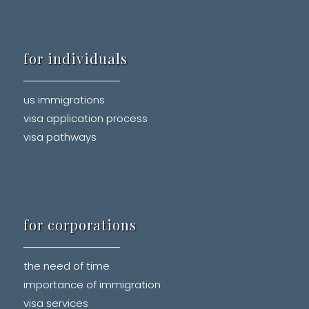
for individuals
us immigrations
visa application process
visa pathways
for corporations
the need of time
importance of immigration
visa services