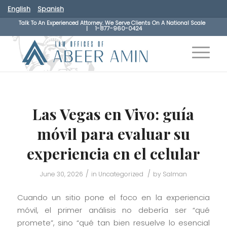
English
Spanish
Talk To An Experienced Attorney. We Serve Clients On A National Scale
|
1-877-960-0424
Las Vegas en Vivo: guía
móvil para evaluar su
experiencia en el celular
/
/
June 30, 2026
in
Uncategorized
by
Salman
Cuando un sitio pone el foco en la experiencia
móvil, el primer análisis no debería ser “qué
promete”, sino “qué tan bien resuelve lo esencial