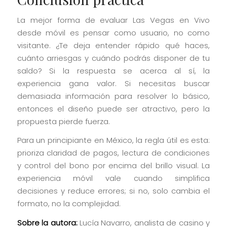
La mejor forma de evaluar Las Vegas en Vivo
desde móvil es pensar como usuario, no como
visitante. ¿Te deja entender rápido qué haces,
cuánto arriesgas y cuándo podrás disponer de tu
saldo? Si la respuesta se acerca al sí, la
experiencia gana valor. Si necesitas buscar
demasiada información para resolver lo básico,
entonces el diseño puede ser atractivo, pero la
propuesta pierde fuerza.
Para un principiante en México, la regla útil es esta:
prioriza claridad de pagos, lectura de condiciones
y control del bono por encima del brillo visual. La
experiencia móvil vale cuando simplifica
decisiones y reduce errores; si no, solo cambia el
formato, no la complejidad.
Sobre la autora:
Lucía Navarro, analista de casino y