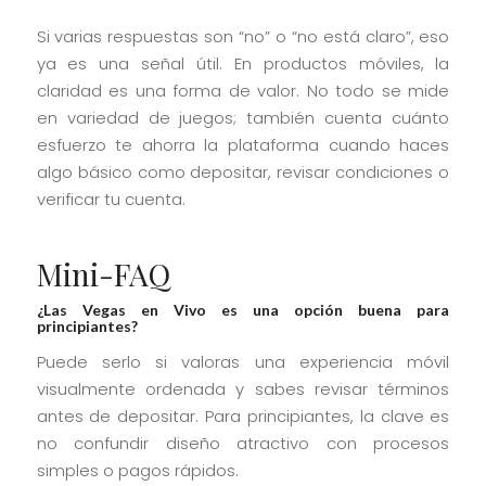
Si varias respuestas son “no” o “no está claro”, eso
ya es una señal útil. En productos móviles, la
claridad es una forma de valor. No todo se mide
en variedad de juegos; también cuenta cuánto
esfuerzo te ahorra la plataforma cuando haces
algo básico como depositar, revisar condiciones o
verificar tu cuenta.
Mini-FAQ
¿Las Vegas en Vivo es una opción buena para
principiantes?
Puede serlo si valoras una experiencia móvil
visualmente ordenada y sabes revisar términos
antes de depositar. Para principiantes, la clave es
no confundir diseño atractivo con procesos
simples o pagos rápidos.