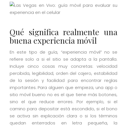
Qué significa realmente una
buena experiencia móvil
En este tipo de guía, “experiencia móvil” no se
refiere solo a si el sitio se adapta a la pantalla.
Incluye cinco cosas muy concretas: velocidad
percibida, legibilidad, orden del cajero, estabilidad
de la sesión y facilidad para encontrar reglas
importantes. Para alguien que empieza, una app o
sitio móvil bueno no es el que tiene más botones,
sino el que reduce errores. Por ejemplo, si el
camino para depositar está escondido, si el bono
se activa sin explicación clara o si los términos
quedan enterrados en letra pequeña, la