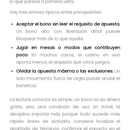
lo que parece a primera vista.
Hay tres errores típicos entre principiantes:
Aceptar el bono sin leer el requisito de apuesta.
Un bono alto con liberación difícil puede
bloquear más de lo que ayuda.
Jugar en mesas o modos que contribuyen
poco.
En muchos casos, el casino en vivo
aporta menos al requisito que otros juegos.
Olvidar la apuesta máxima o las exclusiones.
Un
solo movimiento fuera de regla puede anular el
beneficio.
La lectura correcta es simple: un bono no es dinero
gratis, sino una condición de uso. En móvil, la
disciplina importa más porque todo sucede más
rápido. Antes de activarlo, conviene localizar el
apartado de términos, confirmar el impacto en el