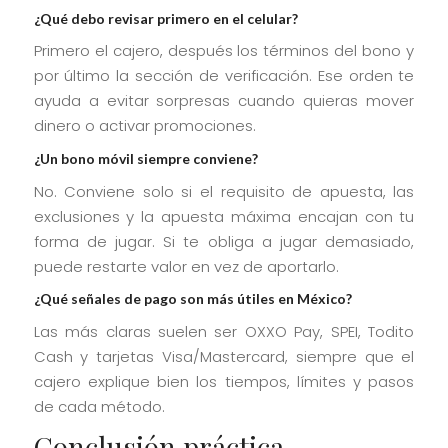
¿Qué debo revisar primero en el celular?
Primero el cajero, después los términos del bono y
por último la sección de verificación. Ese orden te
ayuda a evitar sorpresas cuando quieras mover
dinero o activar promociones.
¿Un bono móvil siempre conviene?
No. Conviene solo si el requisito de apuesta, las
exclusiones y la apuesta máxima encajan con tu
forma de jugar. Si te obliga a jugar demasiado,
puede restarte valor en vez de aportarlo.
¿Qué señales de pago son más útiles en México?
Las más claras suelen ser OXXO Pay, SPEI, Todito
Cash y tarjetas Visa/Mastercard, siempre que el
cajero explique bien los tiempos, límites y pasos
de cada método.
Conclusión práctica